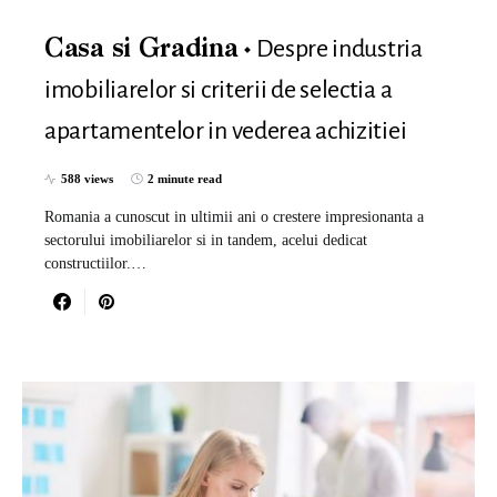
Despre industria
Casa si Gradina
imobiliarelor si criterii de selectia a
apartamentelor in vederea achizitiei
588 views
2 minute read
Romania a cunoscut in ultimii ani o crestere impresionanta a
sectorului imobiliarelor si in tandem, acelui dedicat
constructiilor.…