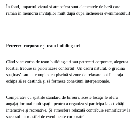
În fond, impactul vizual și atmosfera sunt elementele de bază care
rămân în memoria invitaților mult după după încheierea evenimentului!
Petreceri corporate și team building-uri
Când vine vorba de team building-uri sau petreceri corporate, alegerea
locației trebuie să prioritizeze confortul! Un cadru natural, o grădină
spațioasă sau un complex cu piscină și zone de relaxare pot încuraja
echipa să se destindă și să formeze conexiuni interpersonale.
Comparativ cu spațiile standard de birouri, aceste locații le oferă
angajaților mai mult spațiu pentru a organiza și participa la activități
interactive și recreative. Și atmosfera relaxată contribuie semnificativ la
succesul unor astfel de evenimente corporate!