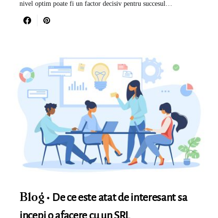
nivel optim poate fi un factor decisiv pentru succesul…
De ce este atat de interesant sa
Blog
incepi o afacere cu un SRL