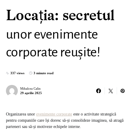
Locația: secretul
unor evenimente
corporate reușite!
337 views
3 minute read
Mihalcea Calin
29 aprilie 2025
Organizarea unor
evenimente corporate
este o activitate strategică
pentru companiile care își doresc să-și consolideze imaginea, să atragă
parteneri sau să-și motiveze echipele interne.