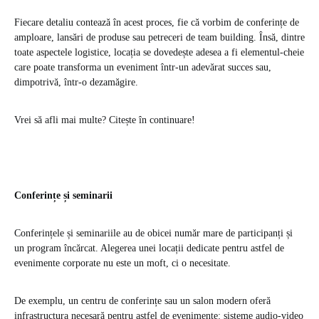
Fiecare detaliu contează în acest proces, fie că vorbim de conferințe de
amploare, lansări de produse sau petreceri de team building. Însă, dintre
toate aspectele logistice, locația se dovedește adesea a fi elementul-cheie
care poate transforma un eveniment într-un adevărat succes sau,
dimpotrivă, într-o dezamăgire.
Vrei să afli mai multe? Citește în continuare!
Conferințe și seminarii
Conferințele și seminariile au de obicei număr mare de participanți și
un program încărcat. Alegerea unei locații dedicate pentru astfel de
evenimente corporate nu este un moft, ci o necesitate.
De exemplu, un centru de conferințe sau un salon modern oferă
infrastructura necesară pentru astfel de evenimente: sisteme audio-video