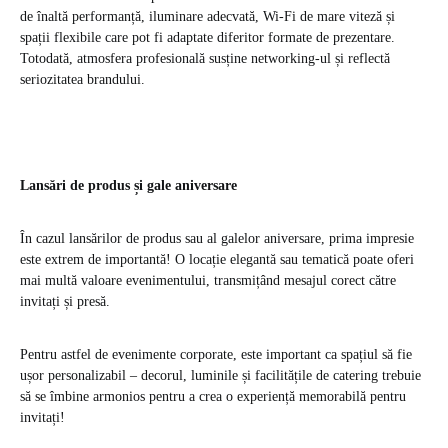
de înaltă performanță, iluminare adecvată, Wi-Fi de mare viteză și
spații flexibile care pot fi adaptate diferitor formate de prezentare.
Totodată, atmosfera profesională susține networking-ul și reflectă
seriozitatea brandului.
Lansări de produs și gale aniversare
În cazul lansărilor de produs sau al galelor aniversare, prima impresie
este extrem de importantă! O locație elegantă sau tematică poate oferi
mai multă valoare evenimentului, transmițând mesajul corect către
invitați și presă.
Pentru astfel de evenimente corporate, este important ca spațiul să fie
ușor personalizabil – decorul, luminile și facilitățile de catering trebuie
să se îmbine armonios pentru a crea o experiență memorabilă pentru
invitați!