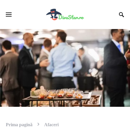
Prima pagină
Afaceri