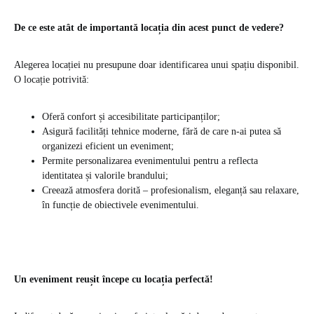
De ce este atât de importantă locația din acest punct de vedere?
Alegerea locației nu presupune doar identificarea unui spațiu disponibil.
O locație potrivită:
Oferă confort și accesibilitate participanților;
Asigură facilități tehnice moderne, fără de care n-ai putea să
organizezi eficient un eveniment;
Permite personalizarea evenimentului pentru a reflecta
identitatea și valorile brandului;
Creează atmosfera dorită – profesionalism, eleganță sau relaxare,
în funcție de obiectivele evenimentului.
Un eveniment reușit începe cu locația perfectă!