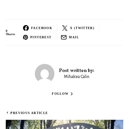
FACEBOOK
X (TWITTER)
0
Shares
PINTEREST
MAIL
Post written by:
Mihalcea Calin
FOLLOW
PREVIOUS ARTICLE