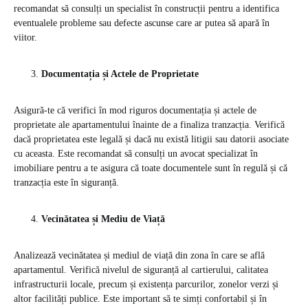
recomandat să consulți un specialist în construcții pentru a identifica
eventualele probleme sau defecte ascunse care ar putea să apară în
viitor.
Documentația și Actele de Proprietate
Asigură-te că verifici în mod riguros documentația și actele de
proprietate ale apartamentului înainte de a finaliza tranzacția. Verifică
dacă proprietatea este legală și dacă nu există litigii sau datorii asociate
cu aceasta. Este recomandat să consulți un avocat specializat în
imobiliare pentru a te asigura că toate documentele sunt în regulă și că
tranzacția este în siguranță.
Vecinătatea și Mediu de Viață
Analizează vecinătatea și mediul de viață din zona în care se află
apartamentul. Verifică nivelul de siguranță al cartierului, calitatea
infrastructurii locale, precum și existența parcurilor, zonelor verzi și
altor facilități publice. Este important să te simți confortabil și în