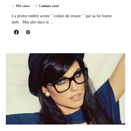
955 views
3 minute read
La prima vedere aceste ‘’coduri de eroare ‘’ par sa fie foarte
utile . Mai ales daca te…