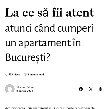
La ce să fii atent
atunci când cumperi
un apartament în
București?
563 views
3 minute read
Simona Culcear
9 aprilie 2024
Achiziționarea unui apartament în București poate fi o experiență