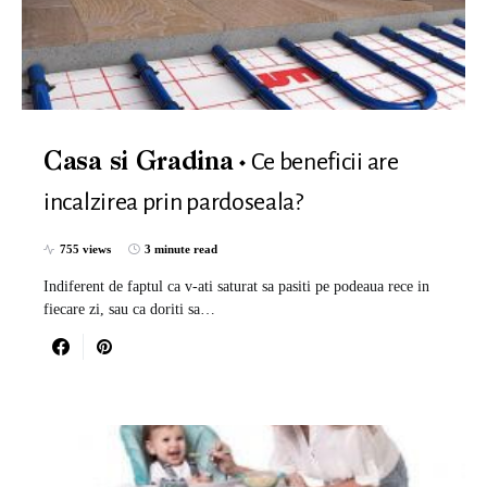
Ce beneficii are
Casa si Gradina
incalzirea prin pardoseala?
755 views
3 minute read
Indiferent de faptul ca v-ati saturat sa pasiti pe podeaua rece in
fiecare zi, sau ca doriti sa…