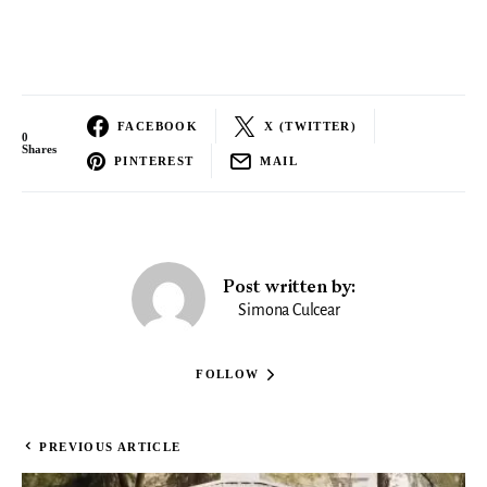
FACEBOOK
X (TWITTER)
0
Shares
PINTEREST
MAIL
Post written by:
Simona Culcear
FOLLOW
PREVIOUS ARTICLE