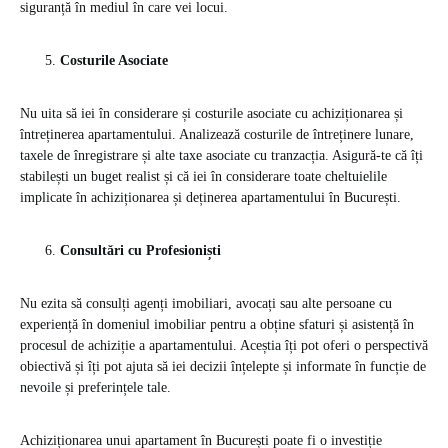
siguranță în mediul în care vei locui.
Costurile Asociate
Nu uita să iei în considerare și costurile asociate cu achiziționarea și
întreținerea apartamentului. Analizează costurile de întreținere lunare,
taxele de înregistrare și alte taxe asociate cu tranzacția. Asigură-te că îți
stabilești un buget realist și că iei în considerare toate cheltuielile
implicate în achiziționarea și deținerea apartamentului în București.
Consultări cu Profesioniști
Nu ezita să consulți agenți imobiliari, avocați sau alte persoane cu
experiență în domeniul imobiliar pentru a obține sfaturi și asistență în
procesul de achiziție a apartamentului. Aceștia îți pot oferi o perspectivă
obiectivă și îți pot ajuta să iei decizii înțelepte și informate în funcție de
nevoile și preferințele tale.
Achiziționarea unui apartament în București poate fi o investiție