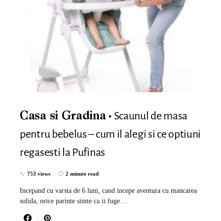
Scaunul de masa
Casa si Gradina
pentru bebelus – cum il alegi si ce optiuni
regasesti la Pufinas
753 views
2 minute read
Incepand cu varsta de 6 luni, cand incepe aventura cu mancarea
solida, orice parinte simte ca ii fuge…