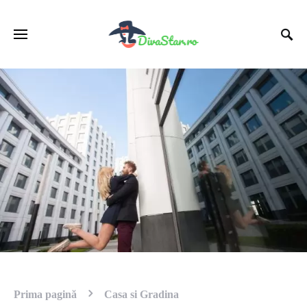
Prima pagină
Casa si Gradina