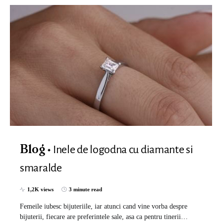
Inele de logodna cu diamante si
Blog
smaralde
1,2K views
3 minute read
Femeile iubesc bijuteriile, iar atunci cand vine vorba despre
bijuterii, fiecare are preferintele sale, asa ca pentru tinerii…