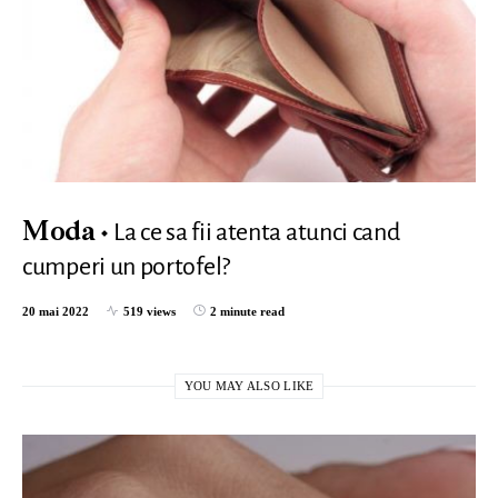
La ce sa fii atenta atunci cand
Moda
cumperi un portofel?
20 mai 2022
519 views
2 minute read
YOU MAY ALSO LIKE