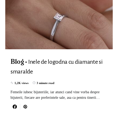
Inele de logodna cu diamante si
Blog
smaralde
1,2K views
3 minute read
Femeile iubesc bijuteriile, iar atunci cand vine vorba despre
bijuterii, fiecare are preferintele sale, asa ca pentru tinerii…