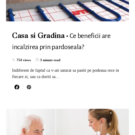
Ce beneficii are
Casa si Gradina
incalzirea prin pardoseala?
754 views
3 minute read
Indiferent de faptul ca v-ati saturat sa pasiti pe podeaua rece in
fiecare zi, sau ca doriti sa…