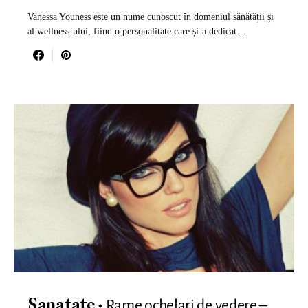
Vanessa Youness este un nume cunoscut în domeniul sănătății și
al wellness-ului, fiind o personalitate care și-a dedicat…
Rame ochelari de vedere –
Sanatate