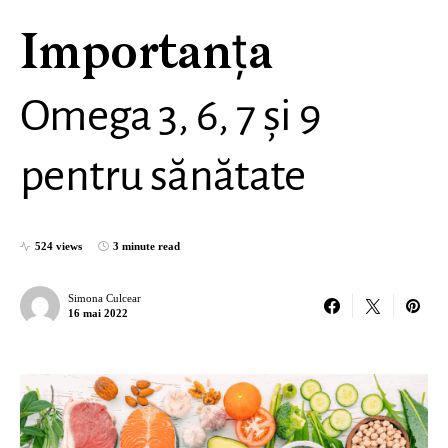
Importanța
Omega 3, 6, 7 și 9
pentru sănătate
524 views
3 minute read
Simona Culcear
16 mai 2022