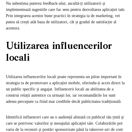
Nu subestima puterea feedback-ului; ascultă-ți utilizatorii și
implementează sugestiile care fac sens pentru dezvoltarea aplicației tale.
Prin integrarea acestor bune practici în strategia ta de marketing, vei
putea să crești atât baza de utilizatori, cât și gradul de satisfacție al
acestora.
Utilizarea influencerilor
locali
Utilizarea influencerilor locali poate reprezenta un pilon important în
strategia ta de promovare a aplicației mobile, oferindu-ți acces direct la
un public specific și angajat. Influencerii locali au abilitatea de a
construi relații autentice cu urmașii lor, iar recomandările lor sunt
adesea percepute ca fiind mai credibile decât publicitatea tradițională.
Identifică influenceri care au o audiență aliniată cu publicul tău țintă și
care se potrivesc valorilor și mesajului aplicației tale. Colaborările pot
varia de la recenzii și postări sponsorizate până la takeover-uri de cont