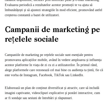
Evaluarea periodică a rezultatelor acestor promoții te va ajuta să
îmbunătățești și să ajustezi strategiile în mod eficient, promovând astfel
creșterea constantă a bazei de utilizatori.
Campanii de marketing pe
rețelele sociale
Campaniile de marketing pe rețelele sociale sunt esențiale pentru
promovarea aplicațiilor mobile, având în vedere amploarea și influența
acestor platforme în viața de zi cu zi a utilizatorilor. În primul rând,
alege platformele care rezonează cel mai bine cu audiența ta țintă, fie că
este vorba de Instagram, Facebook, TikTok sau LinkedIn.
Elaborează un plan de conținut diversificat și atractiv, care să includă
imagini captivante, videoclipuri explicative și postări interactive, cum
ar fi sondaje sau sesiuni de întrebări și răspunsuri.