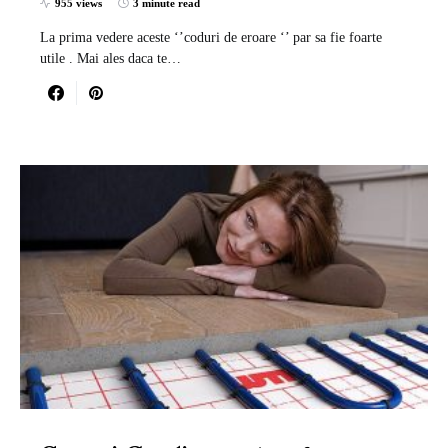
955 views
3 minute read
La prima vedere aceste ‘’coduri de eroare ‘’ par sa fie foarte
utile . Mai ales daca te…