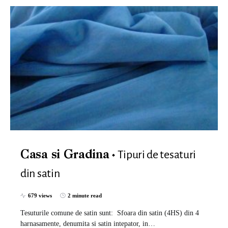
Tipuri de tesaturi
Casa si Gradina
din satin
679 views
2 minute read
Tesuturile comune de satin sunt: ​​ Sfoara din satin (4HS) din 4
harnasamente, denumita si satin intepator, in…