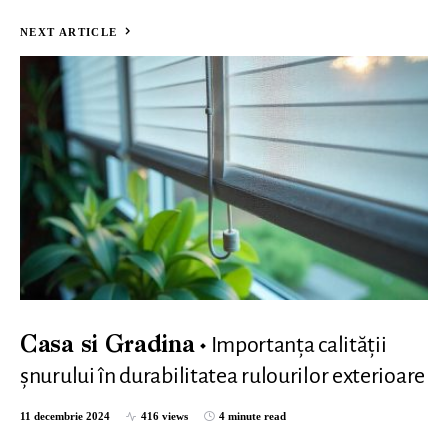
NEXT ARTICLE
Importanța calității
Casa si Gradina
șnurului în durabilitatea rulourilor exterioare
11 decembrie 2024
416 views
4 minute read