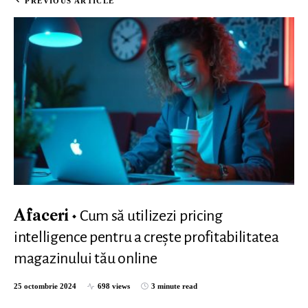
PREVIOUS ARTICLE
Cum să utilizezi pricing
Afaceri
intelligence pentru a crește profitabilitatea
magazinului tău online
25 octombrie 2024
698 views
3 minute read