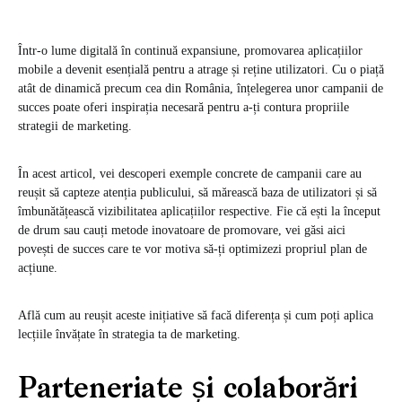
Într-o lume digitală în continuă expansiune, promovarea aplicațiilor
mobile a devenit esențială pentru a atrage și reține utilizatori. Cu o piață
atât de dinamică precum cea din România, înțelegerea unor campanii de
succes poate oferi inspirația necesară pentru a-ți contura propriile
strategii de marketing.
În acest articol, vei descoperi exemple concrete de campanii care au
reușit să capteze atenția publicului, să mărească baza de utilizatori și să
îmbunătățească vizibilitatea aplicațiilor respective. Fie că ești la început
de drum sau cauți metode inovatoare de promovare, vei găsi aici
povești de succes care te vor motiva să-ți optimizezi propriul plan de
acțiune.
Află cum au reușit aceste inițiative să facă diferența și cum poți aplica
lecțiile învățate în strategia ta de marketing.
Parteneriate și colaborări