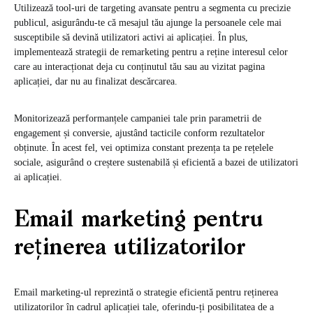
Utilizează tool-uri de targeting avansate pentru a segmenta cu precizie
publicul, asigurându-te că mesajul tău ajunge la persoanele cele mai
susceptibile să devină utilizatori activi ai aplicației. În plus,
implementează strategii de remarketing pentru a reține interesul celor
care au interacționat deja cu conținutul tău sau au vizitat pagina
aplicației, dar nu au finalizat descărcarea.
Monitorizează performanțele campaniei tale prin parametrii de
engagement și conversie, ajustând tacticile conform rezultatelor
obținute. În acest fel, vei optimiza constant prezența ta pe rețelele
sociale, asigurând o creștere sustenabilă și eficientă a bazei de utilizatori
ai aplicației.
Email marketing pentru
reținerea utilizatorilor
Email marketing-ul reprezintă o strategie eficientă pentru reținerea
utilizatorilor în cadrul aplicației tale, oferindu-ți posibilitatea de a