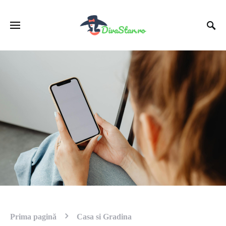
Prima pagină
Casa si Gradina