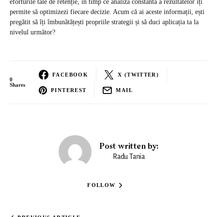
eforturile tale de retenție, în timp ce analiza constantă a rezultatelor îți
permite să optimizezi fiecare decizie. Acum că ai aceste informații, ești
pregătit să îți îmbunătățești propriile strategii și să duci aplicația ta la
nivelul următor?
FACEBOOK
X (TWITTER)
0
Shares
PINTEREST
MAIL
Post written by:
Radu Tania
FOLLOW