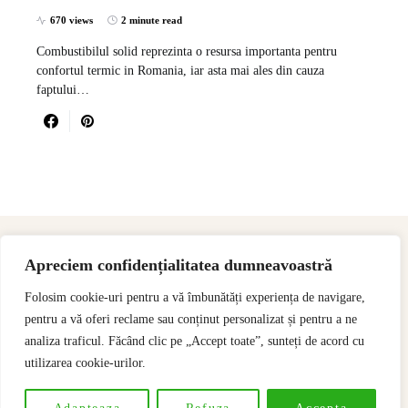
670 views
2 minute read
Combustibilul solid reprezinta o resursa importanta pentru
confortul termic in Romania, iar asta mai ales din cauza
faptului…
Apreciem confidențialitatea dumneavoastră
Folosim cookie-uri pentru a vă îmbunătăți experiența de navigare,
pentru a vă oferi reclame sau conținut personalizat și pentru a ne
analiza traficul. Făcând clic pe „Accept toate”, sunteți de acord cu
utilizarea cookie-urilor.
Designed & Developed by
SSeoP