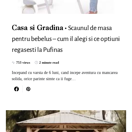
Scaunul de masa
Casa si Gradina
pentru bebelus – cum il alegi si ce optiuni
regasesti la Pufinas
753 views
2 minute read
Incepand cu varsta de 6 luni, cand incepe aventura cu mancarea
solida, orice parinte simte ca ii fuge…