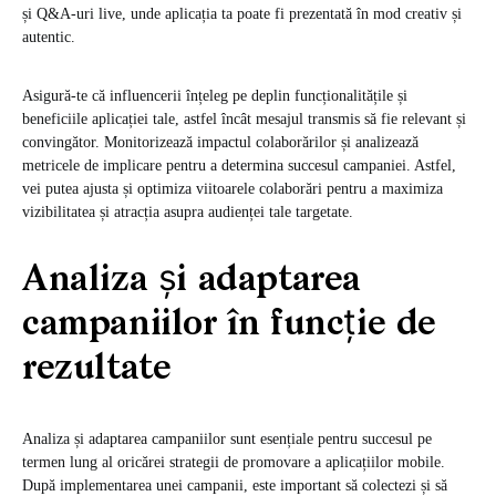
și Q&A-uri live, unde aplicația ta poate fi prezentată în mod creativ și
autentic.
Asigură-te că influencerii înțeleg pe deplin funcționalitățile și
beneficiile aplicației tale, astfel încât mesajul transmis să fie relevant și
convingător. Monitorizează impactul colaborărilor și analizează
metricele de implicare pentru a determina succesul campaniei. Astfel,
vei putea ajusta și optimiza viitoarele colaborări pentru a maximiza
vizibilitatea și atracția asupra audienței tale targetate.
Analiza și adaptarea
campaniilor în funcție de
rezultate
Analiza și adaptarea campaniilor sunt esențiale pentru succesul pe
termen lung al oricărei strategii de promovare a aplicațiilor mobile.
După implementarea unei campanii, este important să colectezi și să