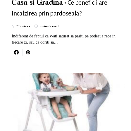
Ce beneficii are
Casa si Gradina
incalzirea prin pardoseala?
755 views
3 minute read
Indiferent de faptul ca v-ati saturat sa pasiti pe podeaua rece in
fiecare zi, sau ca doriti sa…