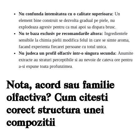
Nu confunda intensitatea cu o calitate superioara:
Un
element bine construit se dezvolta gradual pe piele, nu
explodeaza agresiv pentru ca mai apoi sa dispara brusc.
Nu te baza exclusiv pe recomandarile altora:
Ingredientele
sensibile la chimia pielii modifica felul in care se simte aroma,
facand experienta fiecarei persoane cu totul unica.
Nu judeca un profil olfactiv intr-o singura secunda:
Anumite
extracte au straturi perceptibile si au nevoie de cateva ore pentru
a-si expune toata profunzimea.
Nota, acord sau familie
olfactiva? Cum citesti
corect structura unei
compozitii