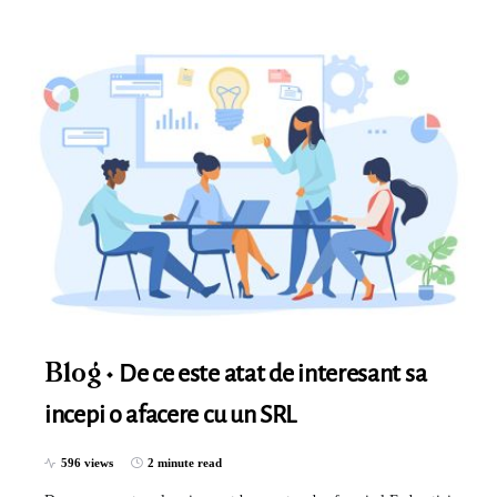
De ce este atat de interesant sa
Blog
incepi o afacere cu un SRL
596 views
2 minute read