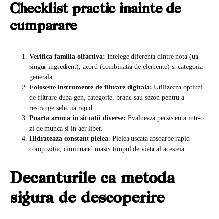
Checklist practic inainte de
cumparare
Verifica familia olfactiva:
Intelege diferenta dintre nota (un
singur ingredient), acord (combinatia de elemente) si categoria
generala.
Foloseste instrumente de filtrare digitala:
Utilizeaza optiuni
de filtrare dupa gen, categorie, brand sau sezon pentru a
restrange selectia rapid.
Poarta aroma in situatii diverse:
Evalueaza persistenta intr-o
zi de munca si in aer liber.
Hidrateaza constant pielea:
Pielea uscata absoarbe rapid
compozitia, diminuand masiv timpul de viata al acesteia.
Decanturile ca metoda
sigura de descoperire