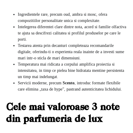
Ingredientele rare, precum oud, ambra si mosc, ofera
compozitiilor personalitate unica si complexitate.
Intelegerea diferentei clare dintre nota, acord si familie olfactiva
te ajuta sa descifrezi calitatea si profilul produselor pe care le
porti.
Testarea atenta prin decanturi completeaza recomandarile
digitale, oferindu-ti o experienta reala inainte de a investi sume
mari intr-o sticla de mari dimensiuni.
Temperatura mai ridicata a corpului amplifica proiectia si
intensitatea, in timp ce pielea bine hidratata mentine persistenta
un timp mai indelungat.
Servicii moderne, precum
Scento
, introduc formate flexibile
care elimina „taxa de hype”, pastrand autenticitatea lichidului.
Cele mai valoroase 3 note
din parfumeria de lux