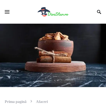
Prima pagină
Afaceri