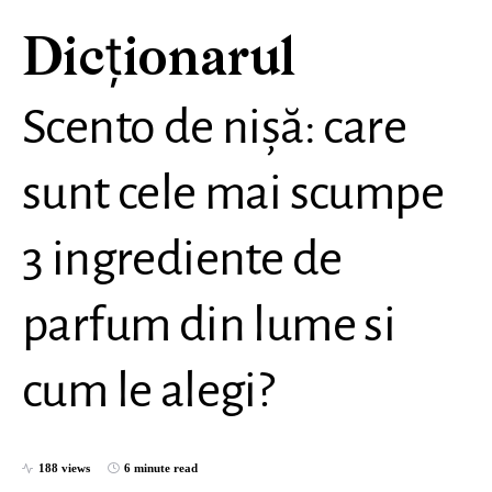
Dicționarul
Scento de nișă: care
sunt cele mai scumpe
3 ingrediente de
parfum din lume si
cum le alegi?
188 views
6 minute read