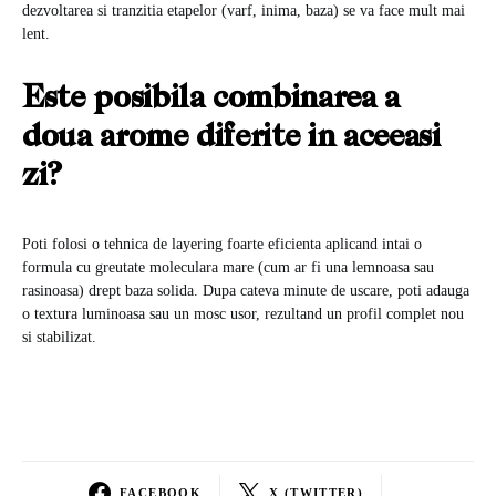
dezvoltarea si tranzitia etapelor (varf, inima, baza) se va face mult mai
lent.
Este posibila combinarea a
doua arome diferite in aceeasi
zi?
Poti folosi o tehnica de layering foarte eficienta aplicand intai o
formula cu greutate moleculara mare (cum ar fi una lemnoasa sau
rasinoasa) drept baza solida. Dupa cateva minute de uscare, poti adauga
o textura luminoasa sau un mosc usor, rezultand un profil complet nou
si stabilizat.
FACEBOOK
X (TWITTER)