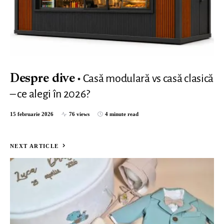
Casă modulară vs casă clasică
Despre dive
– ce alegi în 2026?
15 februarie 2026
76 views
4 minute read
NEXT ARTICLE