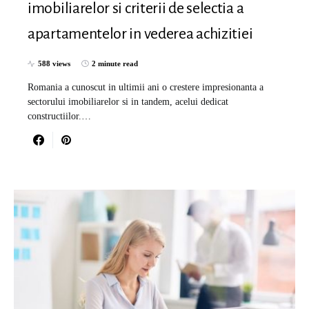
imobiliarelor si criterii de selectia a
apartamentelor in vederea achizitiei
588 views
2 minute read
Romania a cunoscut in ultimii ani o crestere impresionanta a
sectorului imobiliarelor si in tandem, acelui dedicat
constructiilor.…