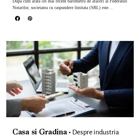
Dupa cum arata cel mai recent barometru de afaceri al Federatiei
Notarilor, societatea cu raspundere limitata (SRL) este…
Despre industria
Casa si Gradina