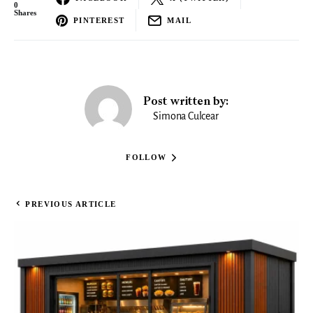
0
Shares
PINTEREST
MAIL
Post written by:
Simona Culcear
FOLLOW
PREVIOUS ARTICLE