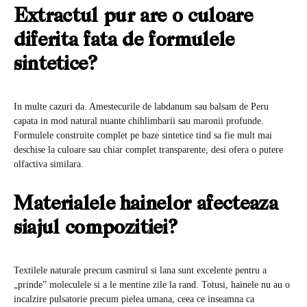
Extractul pur are o culoare
diferita fata de formulele
sintetice?
In multe cazuri da. Amestecurile de labdanum sau balsam de Peru
capata in mod natural nuante chihlimbarii sau maronii profunde.
Formulele construite complet pe baze sintetice tind sa fie mult mai
deschise la culoare sau chiar complet transparente, desi ofera o putere
olfactiva similara.
Materialele hainelor afecteaza
siajul compozitiei?
Textilele naturale precum casmirul si lana sunt excelente pentru a
„prinde” moleculele si a le mentine zile la rand. Totusi, hainele nu au o
incalzire pulsatorie precum pielea umana, ceea ce inseamna ca