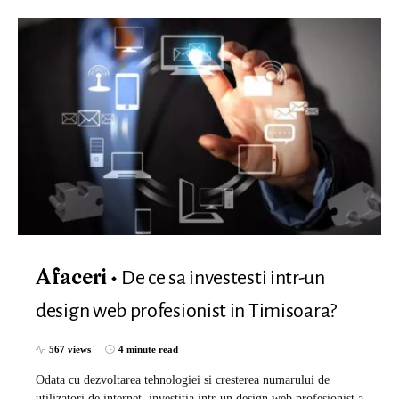
De ce sa investesti intr-un
Afaceri
design web profesionist in Timisoara?
567 views
4 minute read
Odata cu dezvoltarea tehnologiei si cresterea numarului de
utilizatori de internet, investitia intr-un design web profesionist a