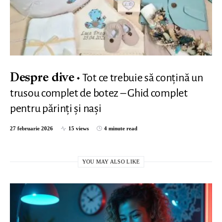
Tot ce trebuie să conțină un
Despre dive
trusou complet de botez – Ghid complet
pentru părinți și nași
27 februarie 2026
15 views
4 minute read
YOU MAY ALSO LIKE