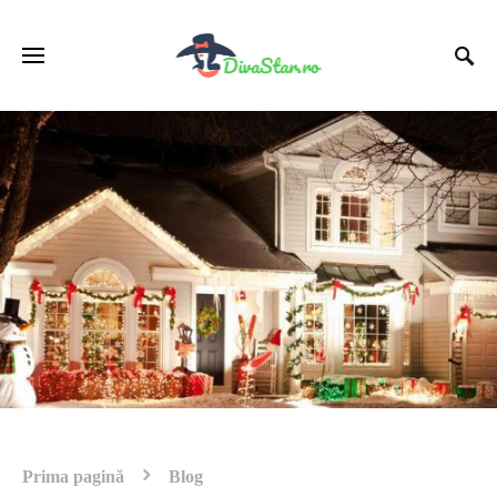
Prima pagină
Blog