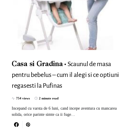
Scaunul de masa
Casa si Gradina
pentru bebelus – cum il alegi si ce optiuni
regasesti la Pufinas
754 views
2 minute read
Incepand cu varsta de 6 luni, cand incepe aventura cu mancarea
solida, orice parinte simte ca ii fuge…