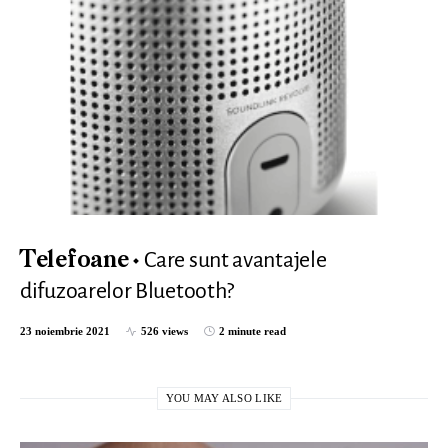
Care sunt avantajele
Telefoane
difuzoarelor Bluetooth?
23 noiembrie 2021
526 views
2 minute read
YOU MAY ALSO LIKE