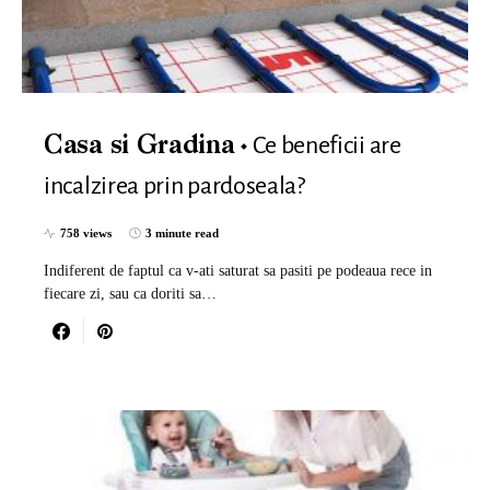
Ce beneficii are
Casa si Gradina
incalzirea prin pardoseala?
758 views
3 minute read
Indiferent de faptul ca v-ati saturat sa pasiti pe podeaua rece in
fiecare zi, sau ca doriti sa…