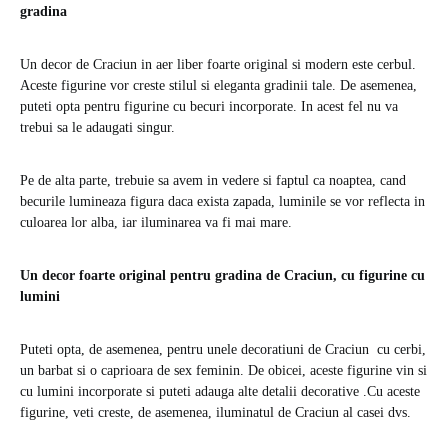
gradina
Un decor de Craciun in aer liber foarte original si modern este cerbul.
Aceste figurine vor creste stilul si eleganta gradinii tale. De asemenea,
puteti opta pentru figurine cu becuri incorporate. In acest fel nu va
trebui sa le adaugati singur.
Pe de alta parte, trebuie sa avem in vedere si faptul ca noaptea, cand
becurile lumineaza figura daca exista zapada, luminile se vor reflecta in
culoarea lor alba, iar iluminarea va fi mai mare.
Un decor foarte original pentru gradina de Craciun, cu figurine cu
lumini
Puteti opta, de asemenea, pentru unele decoratiuni de Craciun cu cerbi,
un barbat si o caprioara de sex feminin. De obicei, aceste figurine vin si
cu lumini incorporate si puteti adauga alte detalii decorative .Cu aceste
figurine, veti creste, de asemenea, iluminatul de Craciun al casei dvs.