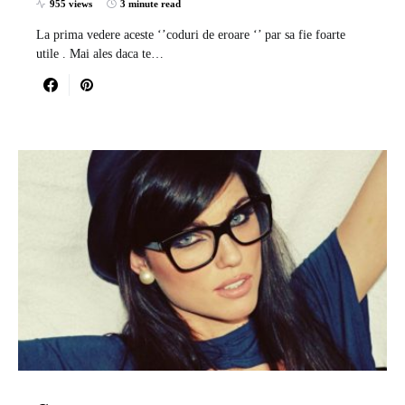
955 views
3 minute read
La prima vedere aceste ‘’coduri de eroare ‘’ par sa fie foarte
utile . Mai ales daca te…