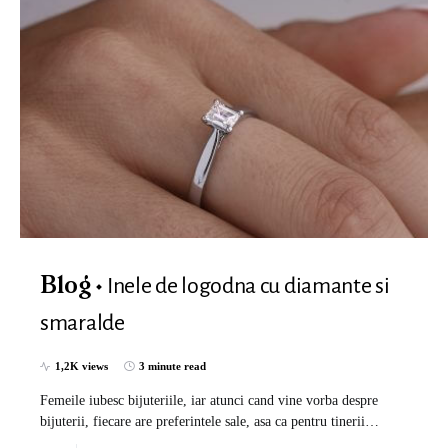
Inele de logodna cu diamante si
Blog
smaralde
1,2K views
3 minute read
Femeile iubesc bijuteriile, iar atunci cand vine vorba despre
bijuterii, fiecare are preferintele sale, asa ca pentru tinerii…