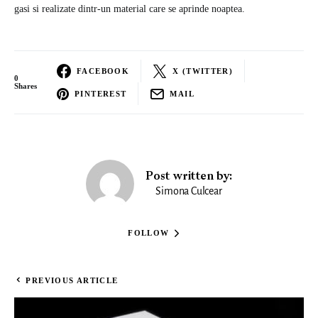
gasi si realizate dintr-un material care se aprinde noaptea.
FACEBOOK
X (TWITTER)
0
Shares
PINTEREST
MAIL
Post written by:
Simona Culcear
FOLLOW
PREVIOUS ARTICLE