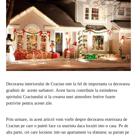
Decorarea interiorului de Craciun este la fel de importanta ca decorarea
gradinii de aceste sarbatori. Acest lucru contribuie la extinderea
spiritului Craciunului si la crearea unei atmosfere festive foarte
potrivite pentru aceste zile.
Prin urmare, in acest articol vom vorbi despre decorarea exterioara de
Craciun pe care o puteti face cu usurinta daca locuiti intr-o casa. Pe de
alta parte, cei care locuiesc intr-un apartament va sfatuiesc sa pariati pe