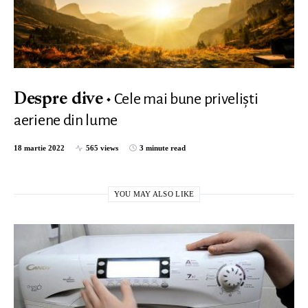
Cele mai bune privelişti
Despre dive
aeriene din lume
18 martie 2022
565 views
3 minute read
YOU MAY ALSO LIKE