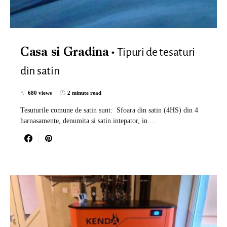
Tipuri de tesaturi
Casa si Gradina
din satin
680 views
2 minute read
Tesuturile comune de satin sunt: ​​ Sfoara din satin (4HS) din 4
harnasamente, denumita si satin intepator, in…