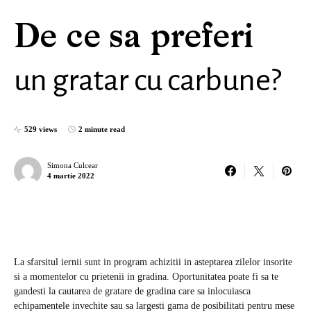
De ce sa preferi
un gratar cu carbune?
529 views
2 minute read
Simona Culcear
4 martie 2022
La sfarsitul iernii sunt in program achizitii in asteptarea zilelor insorite
si a momentelor cu prietenii in gradina. Oportunitatea poate fi sa te
gandesti la cautarea de gratare de gradina care sa inlocuiasca
echipamentele invechite sau sa largesti gama de posibilitati pentru mese