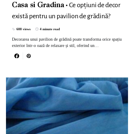
Ce opțiuni de decor
Casa si Gradina
există pentru un pavilion de grădină?
688 views
4 minute read
Decorarea unui pavilion de grădină poate transforma orice spațiu
exterior într-o oază de relaxare și stil, oferind un…