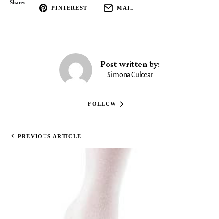
Shares
PINTEREST
MAIL
Post written by:
Simona Culcear
FOLLOW
PREVIOUS ARTICLE