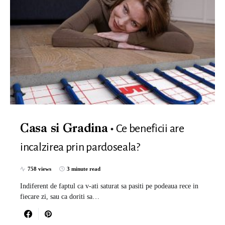
Ce beneficii are
Casa si Gradina
incalzirea prin pardoseala?
758 views
3 minute read
Indiferent de faptul ca v-ati saturat sa pasiti pe podeaua rece in
fiecare zi, sau ca doriti sa…