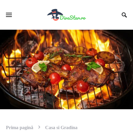
Prima pagină
Casa si Gradina