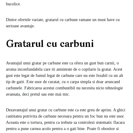
bucolice.
Dintre ofertele variate, gratarul cu carbune ramane un must have cu
serioase avantaje.
Gratarul cu carbuni
Avantajul unui gratar pe carbune este ca ofera un gust bun carnii, o
aroma inconfundabila care iti aminteste de o copilarie la gratar. Acest
gust este legat de fumul legat de carbune care nu este fezabil cu un alt
tip de gatit. Este usor de curatat, cu o carpa simpla si doar aruncand
carbunele. Fabricarea acestui combustibil nu necesita nicio tehnologie
avansata, deci pretul sau este mai mic.
Dezavantajul unui gratar cu carbune este ca este greu de aprins. A ghici
cantitatea potrivita de carbune necesara pentru un foc bun nu este usor.
Aceasta este o tortura, pentru ca trebuie sa controlezi sistematic flacara
pentru a pune carnea acolo pentru a o gati bine. Poate fi obositor si