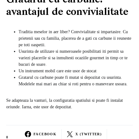
Gratarul cu carbune:
avantajul de convivialitate
Traditia meselor in aer liber? Convivialitate si impartasire. Cu
prietenii sau cu familia, placerea de a gati cu carbune ii reuneste
pe toti oaspetii.
Usurinta de utilizare si numeroasele posibilitati iti permit sa
variezi placerile si sa inmultesti ocaziile gourmet in timp ce te
bucuri de soare.
Un instrument mobil care este usor de stocat
Gratarul cu carbune poate fi mutat si depozitat cu usurinta.
Modelele mai mari au chiar si roti pentru o manevrare usoara.
Se adapteaza la vanturi, la configuratia spatiului si poate fi instalat
oriunde. Iarna, este usor de depozitat.
FACEBOOK
X (TWITTER)
0