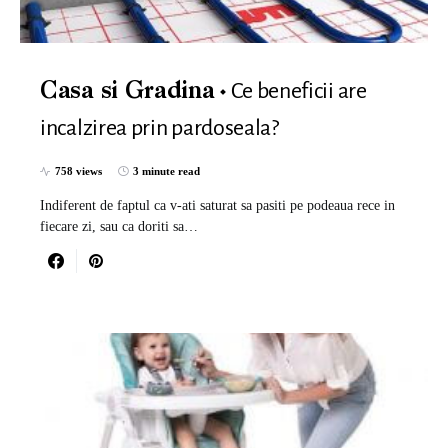
Ce beneficii are
Casa si Gradina
incalzirea prin pardoseala?
758 views
3 minute read
Indiferent de faptul ca v-ati saturat sa pasiti pe podeaua rece in
fiecare zi, sau ca doriti sa…