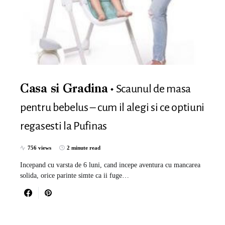
Scaunul de masa
Casa si Gradina
pentru bebelus – cum il alegi si ce optiuni
regasesti la Pufinas
756 views
2 minute read
Incepand cu varsta de 6 luni, cand incepe aventura cu mancarea
solida, orice parinte simte ca ii fuge…