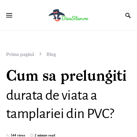
Prima pagină
Blog
Cum sa prelungiti
durata de viata a
tamplariei din PVC?
544 views
2 minute read