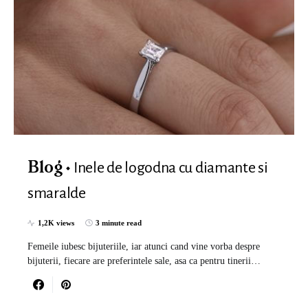
Inele de logodna cu diamante si
Blog
smaralde
1,2K views
3 minute read
Femeile iubesc bijuteriile, iar atunci cand vine vorba despre
bijuterii, fiecare are preferintele sale, asa ca pentru tinerii…