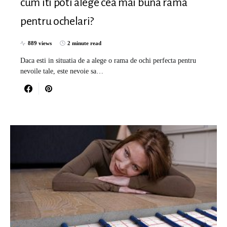
cum iti poti alege cea mai buna rama
pentru ochelari?
889 views
2 minute read
Daca esti in situatia de a alege o rama de ochi perfecta pentru
nevoile tale, este nevoie sa…