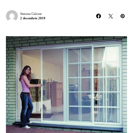
Simona Culcear
2 decembrie 2019