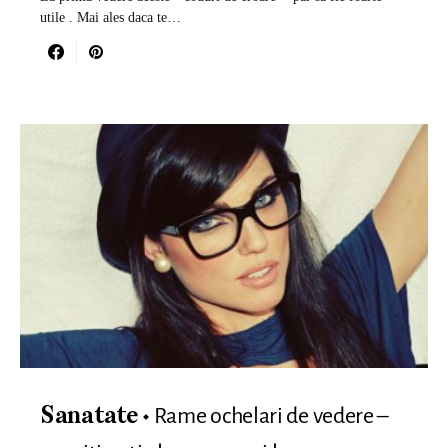
utile . Mai ales daca te…
Rame ochelari de vedere –
Sanatate