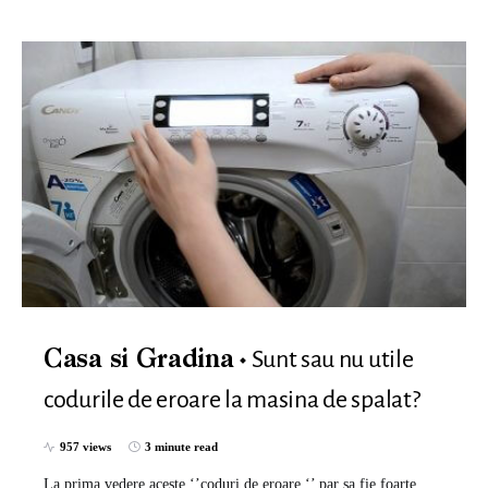
Sunt sau nu utile
Casa si Gradina
codurile de eroare la masina de spalat?
957 views
3 minute read
La prima vedere aceste ‘’coduri de eroare ‘’ par sa fie foarte