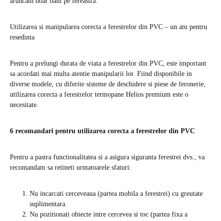
aruncam doar bani pe fereastra.
Utilizarea si manipularea corecta a ferestrelor din PVC – un atu pentru
resedinta
Pentru a prelungi durata de viata a ferestrelor din PVC, este important
sa acordati mai multa atentie manipularii lor. Fiind disponibile in
diverse modele, cu diferite sisteme de deschidere si piese de feronerie,
utilizarea corecta a ferestrelor termopane Helios premium este o
necesitate.
6 recomandari pentru utilizarea corecta a ferestrelor din PVC
Pentru a pastra functionalitatea si a asigura siguranta ferestrei dvs., va
recomandam sa retineti urmatoarele sfaturi:
Nu incarcati cerceveaua (partea mobila a ferestrei) cu greutate
suplimentara.
Nu pozitionati obiecte intre cercevea si toc (partea fixa ​​a