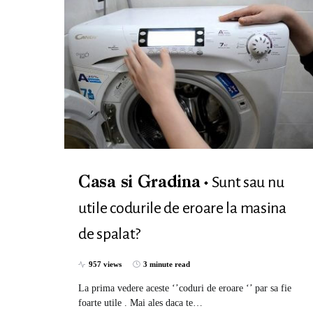
Sunt sau nu
Casa si Gradina
utile codurile de eroare la masina
de spalat?
957 views
3 minute read
La prima vedere aceste ‘’coduri de eroare ‘’ par sa fie
foarte utile . Mai ales daca te…