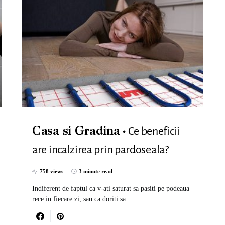
Ce beneficii
Casa si Gradina
are incalzirea prin pardoseala?
758 views
3 minute read
Indiferent de faptul ca v-ati saturat sa pasiti pe podeaua
rece in fiecare zi, sau ca doriti sa…