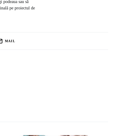
rgi podeaua sau să
finală pe proiectul de
MAIL