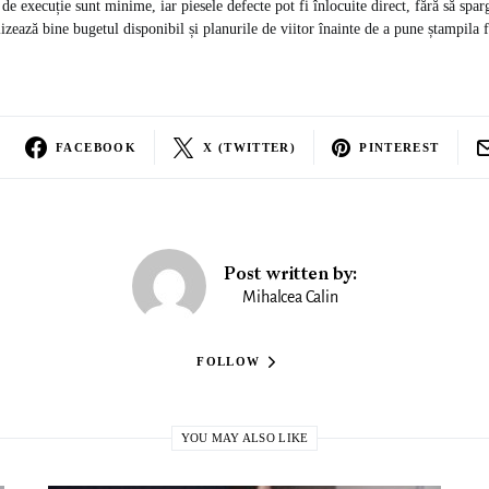
e de execuție sunt minime, iar piesele defecte pot fi înlocuite direct, fără să spa
alizează bine bugetul disponibil și planurile de viitor înainte de a pune ștampila 
FACEBOOK
X (TWITTER)
PINTEREST
Post written by:
Mihalcea Calin
FOLLOW
YOU MAY ALSO LIKE