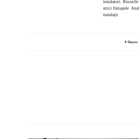
instalatori. Riscuril
strici finisajele. An
instalații.
0 Shares