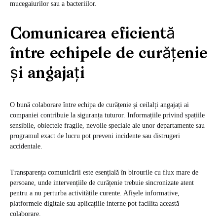
mucegaiurilor sau a bacteriilor.
Comunicarea eficientă
între echipele de curățenie
și angajați
O bună colaborare între echipa de curățenie și ceilalți angajați ai
companiei contribuie la siguranța tuturor. Informațiile privind spațiile
sensibile, obiectele fragile, nevoile speciale ale unor departamente sau
programul exact de lucru pot preveni incidente sau distrugeri
accidentale.
Transparența comunicării este esențială în birourile cu flux mare de
persoane, unde intervențiile de curățenie trebuie sincronizate atent
pentru a nu perturba activitățile curente. Afișele informative,
platformele digitale sau aplicațiile interne pot facilita această
colaborare.