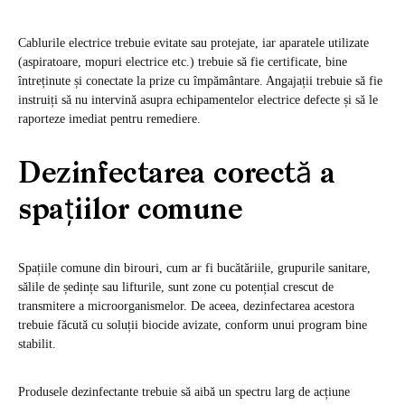
Cablurile electrice trebuie evitate sau protejate, iar aparatele utilizate
(aspiratoare, mopuri electrice etc.) trebuie să fie certificate, bine
întreținute și conectate la prize cu împământare. Angajații trebuie să fie
instruiți să nu intervină asupra echipamentelor electrice defecte și să le
raporteze imediat pentru remediere.
Dezinfectarea corectă a
spațiilor comune
Spațiile comune din birouri, cum ar fi bucătăriile, grupurile sanitare,
sălile de ședințe sau lifturile, sunt zone cu potențial crescut de
transmitere a microorganismelor. De aceea, dezinfectarea acestora
trebuie făcută cu soluții biocide avizate, conform unui program bine
stabilit.
Produsele dezinfectante trebuie să aibă un spectru larg de acțiune