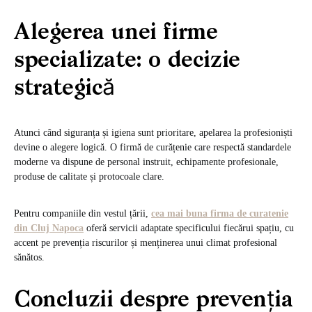
Alegerea unei firme
specializate: o decizie
strategică
Atunci când siguranța și igiena sunt prioritare, apelarea la profesioniști
devine o alegere logică. O firmă de curățenie care respectă standardele
moderne va dispune de personal instruit, echipamente profesionale,
produse de calitate și protocoale clare.
Pentru companiile din vestul țării,
cea mai buna firma de curatenie
din Cluj Napoca
oferă servicii adaptate specificului fiecărui spațiu, cu
accent pe prevenția riscurilor și menținerea unui climat profesional
sănătos.
Concluzii despre prevenția