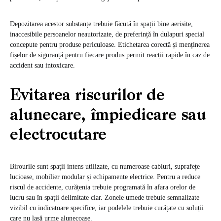
Depozitarea acestor substanțe trebuie făcută în spații bine aerisite,
inaccesibile persoanelor neautorizate, de preferință în dulapuri special
concepute pentru produse periculoase. Etichetarea corectă și menținerea
fișelor de siguranță pentru fiecare produs permit reacții rapide în caz de
accident sau intoxicare.
Evitarea riscurilor de
alunecare, împiedicare sau
electrocutare
Birourile sunt spații intens utilizate, cu numeroase cabluri, suprafețe
lucioase, mobilier modular și echipamente electrice. Pentru a reduce
riscul de accidente, curățenia trebuie programată în afara orelor de
lucru sau în spații delimitate clar. Zonele umede trebuie semnalizate
vizibil cu indicatoare specifice, iar podelele trebuie curățate cu soluții
care nu lasă urme alunecoase.