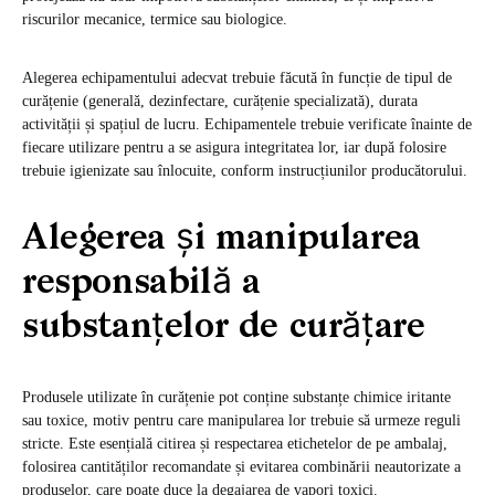
riscurilor mecanice, termice sau biologice.
Alegerea echipamentului adecvat trebuie făcută în funcție de tipul de
curățenie (generală, dezinfectare, curățenie specializată), durata
activității și spațiul de lucru. Echipamentele trebuie verificate înainte de
fiecare utilizare pentru a se asigura integritatea lor, iar după folosire
trebuie igienizate sau înlocuite, conform instrucțiunilor producătorului.
Alegerea și manipularea
responsabilă a
substanțelor de curățare
Produsele utilizate în curățenie pot conține substanțe chimice iritante
sau toxice, motiv pentru care manipularea lor trebuie să urmeze reguli
stricte. Este esențială citirea și respectarea etichetelor de pe ambalaj,
folosirea cantităților recomandate și evitarea combinării neautorizate a
produselor, care poate duce la degajarea de vapori toxici.