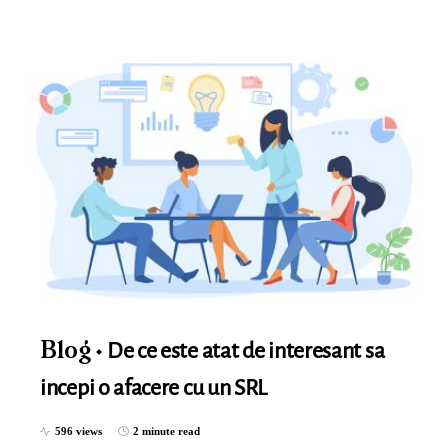
De ce este atat de interesant sa
Blog
incepi o afacere cu un SRL
596 views
2 minute read