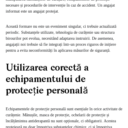
necesare și procedurile de intervenție în caz de accident. Un angajat
informat este un angajat protejat.
Această formare nu este un eveniment singular, ci trebuie actualizată
periodic. Substanțele utilizate, tehnologia de curățenie sau structura
birourilor pot evolua, necesitând adaptarea instruirii. De asemenea,
angajații noi trebuie să fie integrați într-un proces riguros de inițiere
pentru a evita neconformități în aplicarea măsurilor de siguranță.
Utilizarea corectă a
echipamentului de
protecție personală
Echipamentele de protecție personală sunt esențiale în orice activitate de
curățenie. Mănușile, masca de protecție, ochelarii de protecție și
încălțămintea antiderapantă nu sunt opționale, ci obligatorii. Acestea
protejează nu doar împotriva substanțelor chimice, ci și împotriva