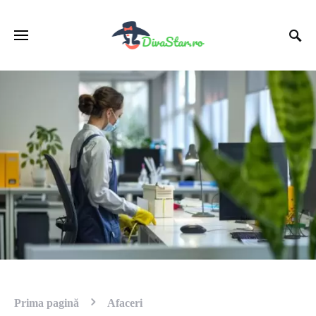
Prima pagină
Afaceri