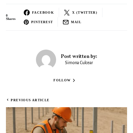
FACEBOOK
X (TWITTER)
0
Shares
PINTEREST
MAIL
Post written by:
Simona Culcear
FOLLOW
PREVIOUS ARTICLE