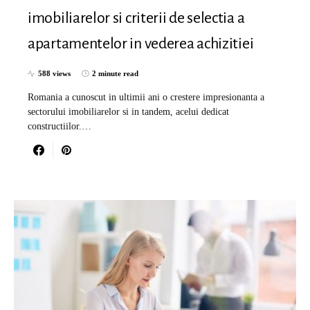
imobiliarelor si criterii de selectia a
apartamentelor in vederea achizitiei
588 views
2 minute read
Romania a cunoscut in ultimii ani o crestere impresionanta a
sectorului imobiliarelor si in tandem, acelui dedicat
constructiilor.…