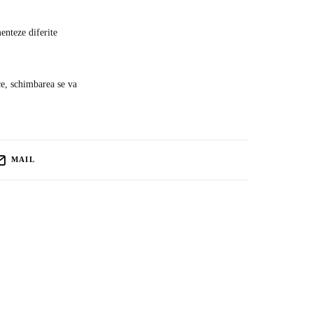
enteze diferite
ice, schimbarea se va
MAIL