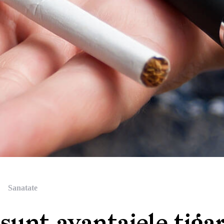
Sanatate