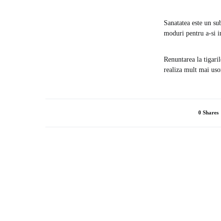
Sanatatea este un su
moduri pentru a-si i
Renuntarea la tigaril
realiza mult mai uso
0 Shares