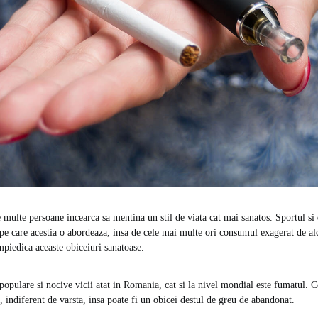
e multe persoane incearca sa mentina un stil de viata cat mai sanatos. Sportul si 
pe care acestia o abordeaza, insa de cele mai multe ori consumul exagerat de al
mpiedica aceaste obiceiuri sanatoase.
populare si nocive vicii atat in Romania, cat si la nivel mondial este fumatul. 
, indiferent de varsta, insa poate fi un obicei destul de greu de abandonat.