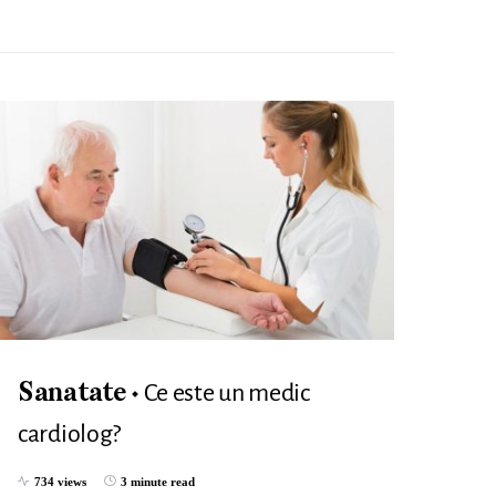
Ce este un medic
Sanatate
cardiolog?
734 views
3 minute read