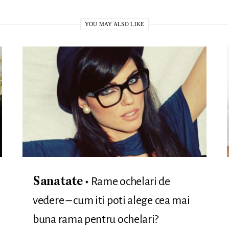
YOU MAY ALSO LIKE
Rame ochelari de
Sanatate
vedere – cum iti poti alege cea mai
buna rama pentru ochelari?