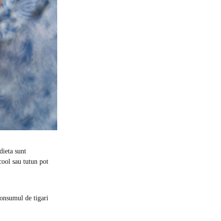
dieta sunt
cool sau tutun pot
Consumul de tigari