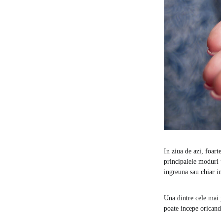
In ziua de azi, foart
principalele moduri 
ingreuna sau chiar i
Una dintre cele mai 
poate incepe oricand