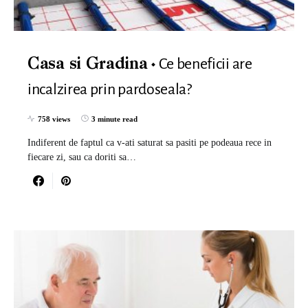
Ce beneficii are
Casa si Gradina
incalzirea prin pardoseala?
758 views
3 minute read
Indiferent de faptul ca v-ati saturat sa pasiti pe podeaua rece in
fiecare zi, sau ca doriti sa…