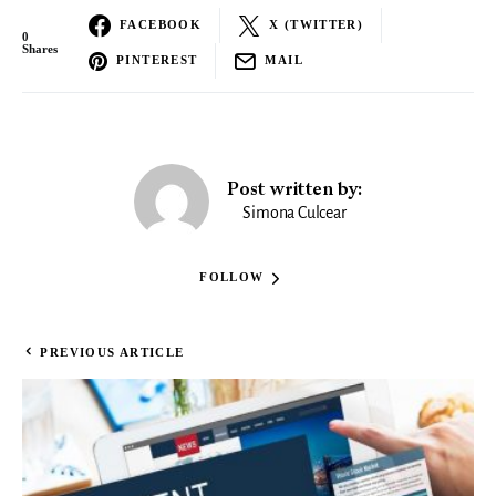
FACEBOOK
X (TWITTER)
0
Shares
PINTEREST
MAIL
Post written by:
Simona Culcear
FOLLOW
PREVIOUS ARTICLE