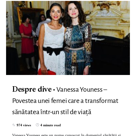
Vanessa Youness –
Despre dive
Povestea unei femei care a transformat
sănătatea într-un stil de viață
974 views
4 minute read
Vanessa Youness este un nume cunoscut în domeniul sănătății și