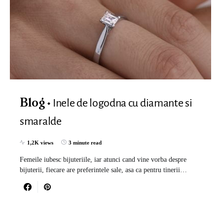
Inele de logodna cu diamante si
Blog
smaralde
1,2K views
3 minute read
Femeile iubesc bijuteriile, iar atunci cand vine vorba despre
bijuterii, fiecare are preferintele sale, asa ca pentru tinerii…