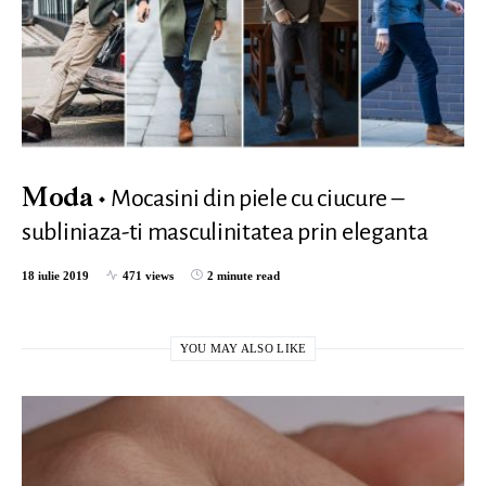
Mocasini din piele cu ciucure –
Moda
subliniaza-ti masculinitatea prin eleganta
18 iulie 2019
471 views
2 minute read
YOU MAY ALSO LIKE