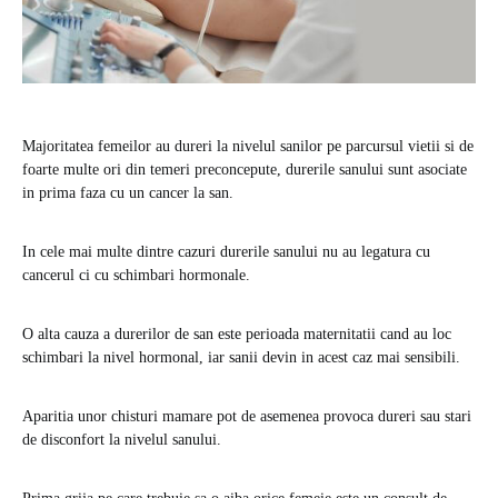
Majoritatea femeilor au dureri la nivelul sanilor pe parcursul vietii si de
foarte multe ori din temeri preconcepute, durerile sanului sunt asociate
in prima faza cu un cancer la san.
In cele mai multe dintre cazuri durerile sanului nu au legatura cu
cancerul ci cu schimbari hormonale.
O alta cauza a durerilor de san este perioada maternitatii cand au loc
schimbari la nivel hormonal, iar sanii devin in acest caz mai sensibili.
Aparitia unor chisturi mamare pot de asemenea provoca dureri sau stari
de disconfort la nivelul sanului.