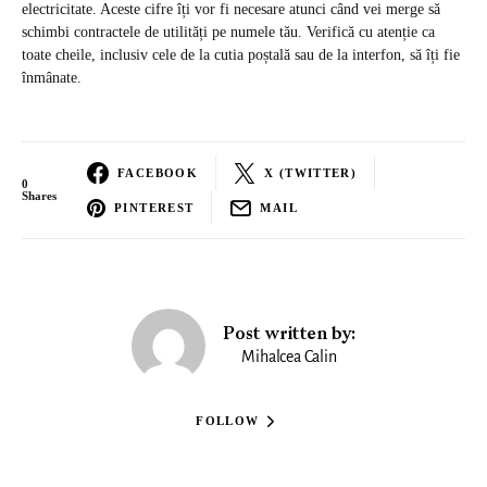
electricitate. Aceste cifre îți vor fi necesare atunci când vei merge să
schimbi contractele de utilități pe numele tău. Verifică cu atenție ca
toate cheile, inclusiv cele de la cutia poștală sau de la interfon, să îți fie
înmânate.
FACEBOOK
X (TWITTER)
0
Shares
PINTEREST
MAIL
Post written by:
Mihalcea Calin
FOLLOW