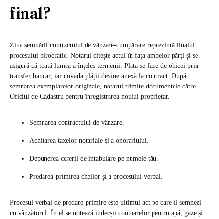
final?
Ziua semnării contractului de vânzare-cumpărare reprezintă finalul
procesului birocratic. Notarul citește actul în fața ambelor părți și se
asigură că toată lumea a înțeles termenii. Plata se face de obicei prin
transfer bancar, iar dovada plății devine anexă la contract. După
semnarea exemplarelor originale, notarul trimite documentele către
Oficiul de Cadastru pentru înregistrarea noului proprietar.
Semnarea contractului de vânzare.
Achitarea taxelor notariale și a onorariului.
Depunerea cererii de intabulare pe numele tău.
Predarea-primirea cheilor și a procesului verbal.
Procesul verbal de predare-primire este ultimul act pe care îl semnezi
cu vânzătorul. În el se notează indecșii contoarelor pentru apă, gaze și