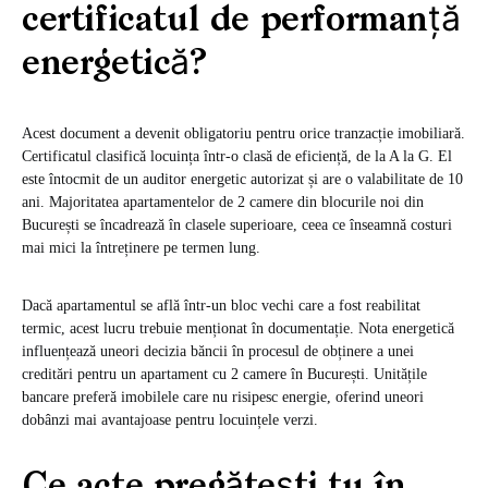
certificatul de performanță
energetică?
Acest document a devenit obligatoriu pentru orice tranzacție imobiliară.
Certificatul clasifică locuința într-o clasă de eficiență, de la A la G. El
este întocmit de un auditor energetic autorizat și are o valabilitate de 10
ani. Majoritatea apartamentelor de 2 camere din blocurile noi din
București se încadrează în clasele superioare, ceea ce înseamnă costuri
mai mici la întreținere pe termen lung.
Dacă apartamentul se află într-un bloc vechi care a fost reabilitat
termic, acest lucru trebuie menționat în documentație. Nota energetică
influențează uneori decizia băncii în procesul de obținere a unei
creditări pentru un apartament cu 2 camere în București
. Unitățile
bancare preferă imobilele care nu risipesc energie, oferind uneori
dobânzi mai avantajoase pentru locuințele verzi.