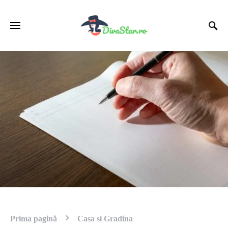
Prima pagină
Casa si Gradina