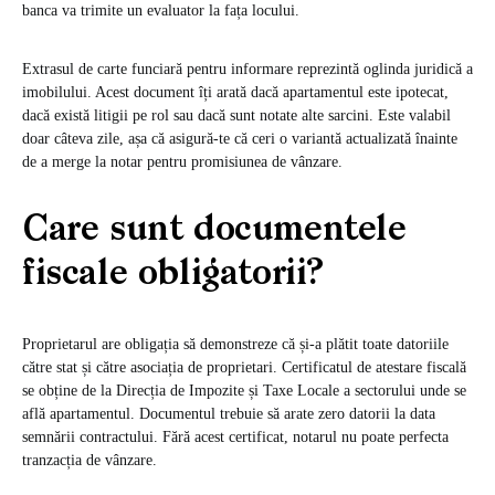
banca va trimite un evaluator la fața locului.
Extrasul de carte funciară pentru informare reprezintă oglinda juridică a
imobilului. Acest document îți arată dacă apartamentul este ipotecat,
dacă există litigii pe rol sau dacă sunt notate alte sarcini. Este valabil
doar câteva zile, așa că asigură-te că ceri o variantă actualizată înainte
de a merge la notar pentru promisiunea de vânzare.
Care sunt documentele
fiscale obligatorii?
Proprietarul are obligația să demonstreze că și-a plătit toate datoriile
către stat și către asociația de proprietari. Certificatul de atestare fiscală
se obține de la Direcția de Impozite și Taxe Locale a sectorului unde se
află apartamentul. Documentul trebuie să arate zero datorii la data
semnării contractului. Fără acest certificat, notarul nu poate perfecta
tranzacția de vânzare.