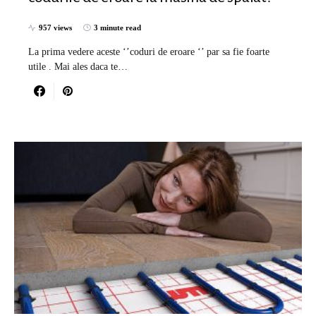
957 views
3 minute read
La prima vedere aceste ‘’coduri de eroare ‘’ par sa fie foarte
utile . Mai ales daca te…