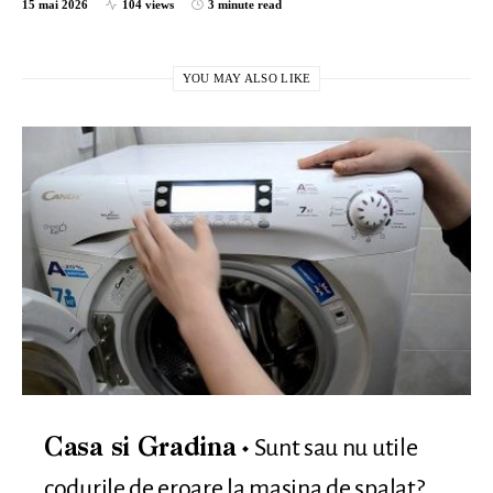
15 mai 2026
104 views
3 minute read
YOU MAY ALSO LIKE
Sunt sau nu utile
Casa si Gradina
codurile de eroare la masina de spalat?