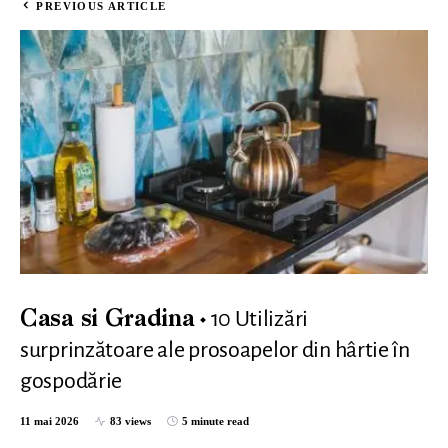
PREVIOUS ARTICLE
10 Utilizări
Casa si Gradina
surprinzătoare ale prosoapelor din hârtie în
gospodărie
11 mai 2026
83 views
5 minute read