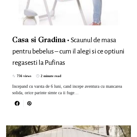
Scaunul de masa
Casa si Gradina
pentru bebelus – cum il alegi si ce optiuni
regasesti la Pufinas
756 views
2 minute read
Incepand cu varsta de 6 luni, cand incepe aventura cu mancarea
solida, orice parinte simte ca ii fuge…