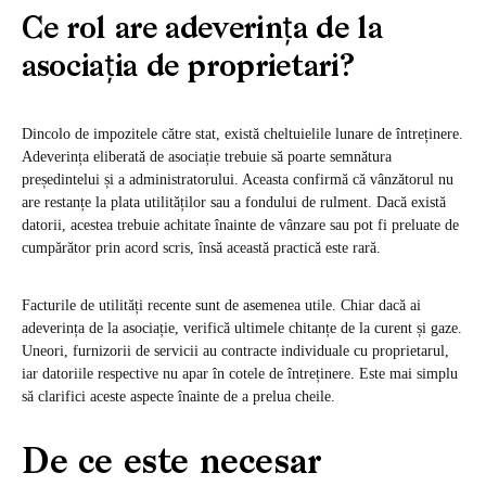
Ce rol are adeverința de la
asociația de proprietari?
Dincolo de impozitele către stat, există cheltuielile lunare de întreținere.
Adeverința eliberată de asociație trebuie să poarte semnătura
președintelui și a administratorului. Aceasta confirmă că vânzătorul nu
are restanțe la plata utilităților sau a fondului de rulment. Dacă există
datorii, acestea trebuie achitate înainte de vânzare sau pot fi preluate de
cumpărător prin acord scris, însă această practică este rară.
Facturile de utilități recente sunt de asemenea utile. Chiar dacă ai
adeverința de la asociație, verifică ultimele chitanțe de la curent și gaze.
Uneori, furnizorii de servicii au contracte individuale cu proprietarul,
iar datoriile respective nu apar în cotele de întreținere. Este mai simplu
să clarifici aceste aspecte înainte de a prelua cheile.
De ce este necesar