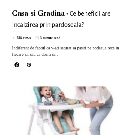
Ce beneficii are
Casa si Gradina
incalzirea prin pardoseala?
758 views
3 minute read
Indiferent de faptul ca v-ati saturat sa pasiti pe podeaua rece in
fiecare zi, sau ca doriti sa…