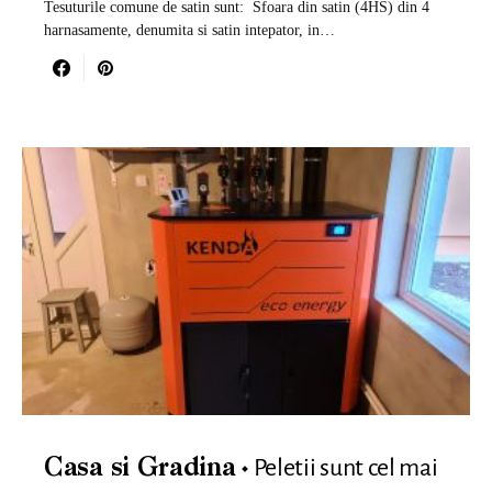
Tesuturile comune de satin sunt: ​​ Sfoara din satin (4HS) din 4
harnasamente, denumita si satin intepator, in…
Peletii sunt cel mai
Casa si Gradina